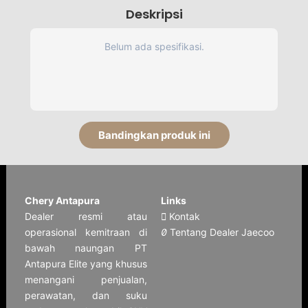
Deskripsi
Belum ada spesifikasi.
Bandingkan produk ini
Chery Antapura
Links
Dealer resmi atau
Kontak
operasional kemitraan di
Tentang Dealer Jaecoo
bawah naungan PT
Antapura Elite yang khusus
menangani penjualan,
perawatan, dan suku