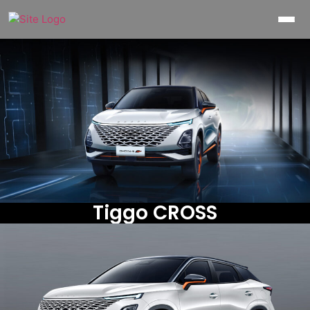
Tiggo CROSS